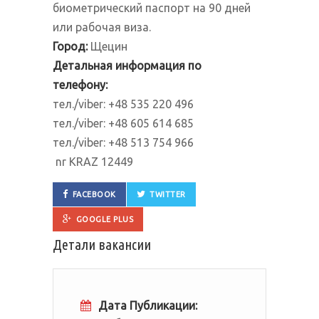
биометрический паспорт на 90 дней
или рабочая виза.
Город:
Щецин
Детальная информация по
телефону:
тел./viber: +48 535 220 496
тел./viber: +48 605 614 685
тел./viber: +48 513 754 966
nr KRAZ 12449
FACEBOOK
TWITTER
GOOGLE PLUS
Детали вакансии
Дата Публикации: