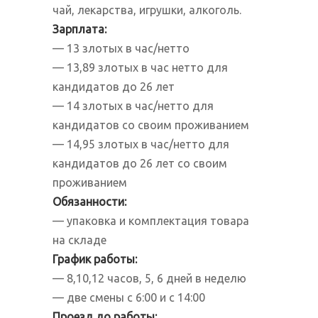
чай, лекарства, игрушки, алкоголь.
Зарплата:
— 13 злотых в час/нетто
— 13,89 злотых в час нетто для
кандидатов до 26 лет
— 14 злотых в час/нетто для
кандидатов со своим проживанием
— 14,95 злотых в час/нетто для
кандидатов до 26 лет со своим
проживанием
Обязанности
:
— упаковка и комплектация товара
на складе
График работы:
— 8,10,12 часов, 5, 6 дней в неделю
— две смены c 6:00 и с 14:00
Проезд до работы: