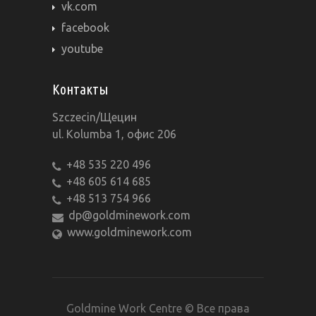
vk.com
facebook
youtube
Контакты
Szczecin/Щецин
ul. Kolumba 1, офис 206
+48 535 220 496
+48 605 614 685
+48 513 754 966
dp@goldminework.com
www.goldminework.com
Goldmine Work Centre © Все права