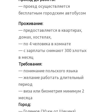
— проезд осуществляется
бесплатным городским автобусом
Проживание
:
— предоставляется в квартирах,
домах, хостелах,
— по 4 человека в комнате
— с зарплаты снимают 300 злотых
в месяц
Требования:
— понимание польского языка
— желание работать длительный
период
— виза или биометрия минимум 2
месяца
Город:
— Голенюв (30 км от Щецина)