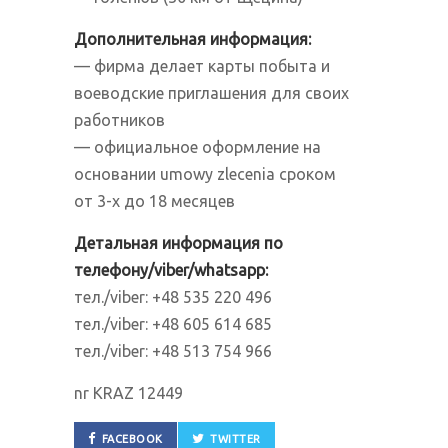
Дополнительная информация:
— фирма делает карты побыта и
воеводские приглашения для своих
работников
— официальное оформление на
основании umowy zlecenia сроком
от 3-х до 18 месяцев
Детальная информация по
телефону/viber/whatsapp:
тел./viber: +48 535 220 496
тел./viber: +48 605 614 685
тел./viber: +48 513 754 966
nr KRAZ 12449
FACEBOOK
TWITTER