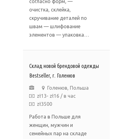
согласно форм, —
очистка, склейка,
скручивание деталей по
швам — шлифование
элементов — упаковка…
Склад новой брендовой одежды
Bestseller, г. Голенюв
Голенюв, Польша
zł13- zł16 / в час
zł3500
Работа в Польше для
женщин, мужчин и
семейных пар на складе