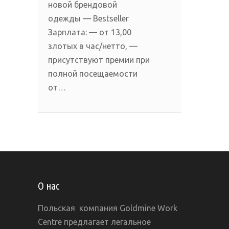
новой брендовой
одежды — Bestseller
Зарплата: — от 13,00
злотых в час/нетто, —
присутствуют премии при
полной посещаемости
от…
О нас
Польская компания Goldmine Work
Centre предлагает легальное