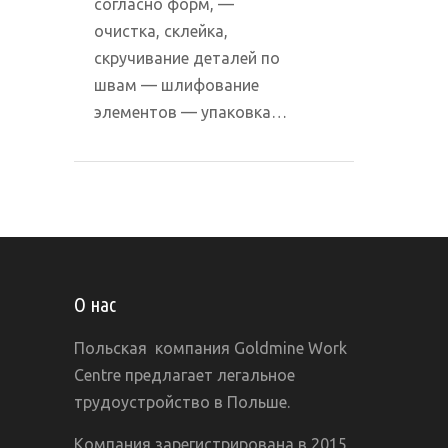
согласно форм, —
очистка, склейка,
скручивание деталей по
швам — шлифование
элементов — упаковка…
О нас
Польская компания Goldmine Work
Centre предлагает легальное
трудоустройство в Польше.
Компания зарегистрирована в 2015