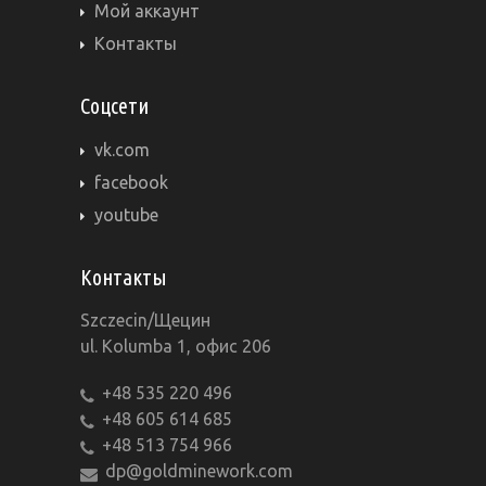
Мой аккаунт
Контакты
Соцсети
vk.com
facebook
youtube
Контакты
Szczecin/Щецин
ul. Kolumba 1, офис 206
+48 535 220 496
+48 605 614 685
+48 513 754 966
dp@goldminework.com